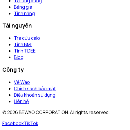
Tải ứng dụng
Bảng giá
Tính năng
Tài nguyên
Tra cứu calo
Tính BMI
Tính TDEE
Blog
Công ty
Về Wao
Chính sách bảo mật
Điều khoản sử dụng
Liên hệ
©
2026
BEWAO CORPORATION. All rights reserved.
Facebook
TikTok