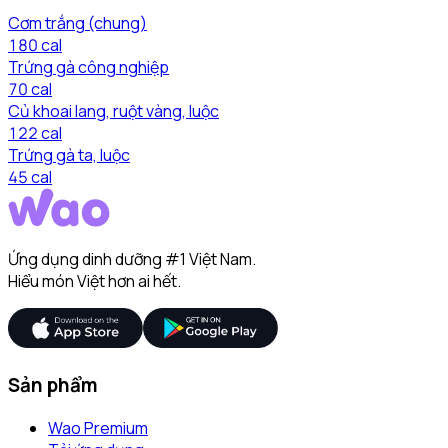
Cơm trắng (chung)
180
cal
Trứng gà công nghiệp
70
cal
Củ khoai lang, ruột vàng, luộc
122
cal
Trứng gà ta, luộc
45
cal
Ứng dụng dinh dưỡng #1 Việt Nam.
Hiểu món Việt hơn ai hết.
Sản phẩm
Wao Premium