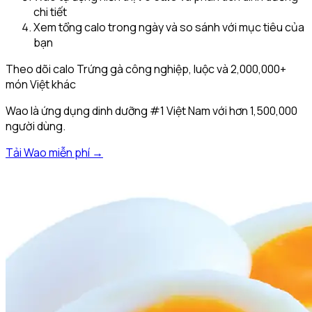
chi tiết
Xem tổng calo trong ngày và so sánh với mục tiêu của
bạn
Theo dõi calo
Trứng gà công nghiệp, luộc
và 2,000,000+
món Việt khác
Wao là ứng dụng dinh dưỡng #1 Việt Nam với hơn 1,500,000
người dùng.
Tải Wao miễn phí →