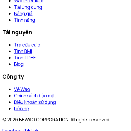
Wao Premium
Tải ứng dụng
Bảng giá
Tính năng
Tài nguyên
Tra cứu calo
Tính BMI
Tính TDEE
Blog
Công ty
Về Wao
Chính sách bảo mật
Điều khoản sử dụng
Liên hệ
©
2026
BEWAO CORPORATION. All rights reserved.
Facebook
TikTok