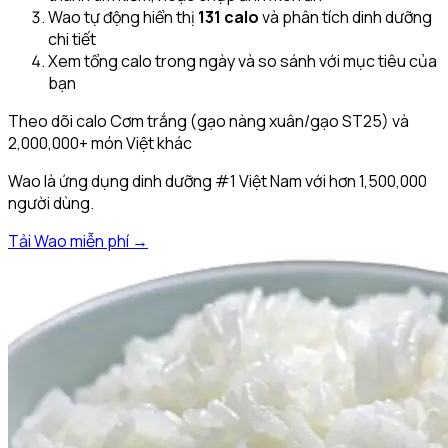
Wao tự động hiển thị
131
calo
và phân tích dinh dưỡng
chi tiết
Xem tổng calo trong ngày và so sánh với mục tiêu của
bạn
Theo dõi calo
Cơm trắng (gạo nàng xuân/gạo ST25)
và
2,000,000+ món Việt khác
Wao là ứng dụng dinh dưỡng #1 Việt Nam với hơn 1,500,000
người dùng.
Tải Wao miễn phí →