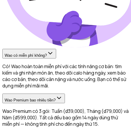
Wao có miễn phí không?
Có! Wao hoàn toàn miễn phí với các tính năng cơ bản: tìm
kiếm và ghi nhận món ăn, theo dõi calo hàng ngày, xem báo
cáo cơ bản, theo dõi cân nặng và nước uống. Bạn có thể sử
dụng miễn phí mãi mãi.
Wao Premium bao nhiêu tiền?
Wao Premium có 3 gói: Tuần (₫39,000), Tháng (₫79,000) và
Năm (₫599,000). Tất cả đều bao gồm 14 ngày dùng thử
miễn phí — không tính phí cho đến ngày thứ 15.