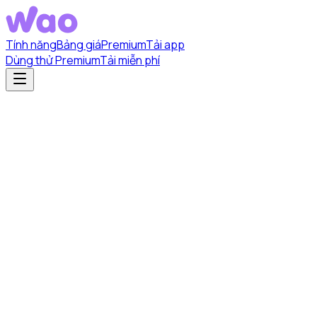
Tính năng
Bảng giá
Premium
Tải app
Dùng thử Premium
Tải miễn phí