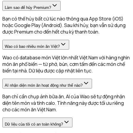
Làm sao để hủy Premium?
Bạn có thể hủy bất cứ lúc nào thông qua App Store (iOS)
hoặc Google Play (Android). Sau khi hủy, bạn vẫn sử dụng
được Premium cho đến hết chu kỳ thanh toán.
Wao có bao nhiêu món ăn Việt?
Wao có database món Việt lớn nhất Việt Nam với hàng nghìn
món ăn phổ biến — từ phở, bún, cơm tấm đến các món chế
biến tại nhà. Dữ liệu được cập nhật liên tục.
AI nhận diện món ăn hoạt động như thế nào?
Bạn chỉ cần chụp ảnh bữa ăn, AI của Wao sẽ tự động nhận
diện tên món và tính calo. Tính năng này được tối ưu riêng
cho các món ăn Việt Nam.
Dữ liệu của tôi có an toàn không?