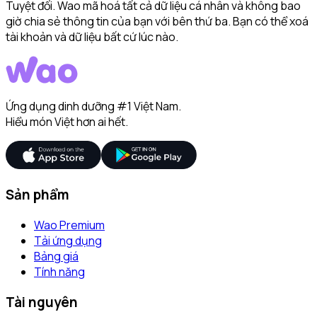
Tuyệt đối. Wao mã hoá tất cả dữ liệu cá nhân và không bao
giờ chia sẻ thông tin của bạn với bên thứ ba. Bạn có thể xoá
tài khoản và dữ liệu bất cứ lúc nào.
Ứng dụng dinh dưỡng #1 Việt Nam.
Hiểu món Việt hơn ai hết.
Sản phẩm
Wao Premium
Tải ứng dụng
Bảng giá
Tính năng
Tài nguyên