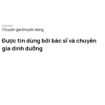
V
Võ Ngọc Thương
U50, đạt mục tiêu 52kg
Chuyên gia khuyên dùng
Được tin dùng bởi bác sĩ và chuyên
gia dinh dưỡng