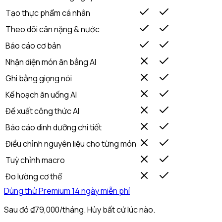
Tạo thực phẩm cá nhân
Theo dõi cân nặng & nước
Báo cáo cơ bản
Nhận diện món ăn bằng AI
Ghi bằng giọng nói
Kế hoạch ăn uống AI
Đề xuất công thức AI
Báo cáo dinh dưỡng chi tiết
Điều chỉnh nguyên liệu cho từng món
Tuỳ chỉnh macro
Đo lường cơ thể
Dùng thử Premium 14 ngày miễn phí
Sau đó ₫79,000/tháng. Hủy bất cứ lúc nào.