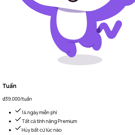
Tuần
₫39,000
/
tuần
14 ngày miễn phí
Tất cả tính năng Premium
Hủy bất cứ lúc nào