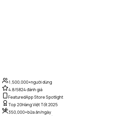
1,500,000+
người dùng
4.8/5
824 đánh giá
Featured
App Store Spotlight
Top 20
Hàng Việt Tốt 2025
350,000+
bữa ăn/ngày