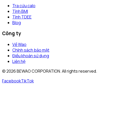
Tra cứu calo
Tính BMI
Tính TDEE
Blog
Công ty
Về Wao
Chính sách bảo mật
Điều khoản sử dụng
Liên hệ
©
2026
BEWAO CORPORATION. All rights reserved.
Facebook
TikTok