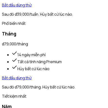
Bắt đầu dùng thử
Sau đó
₫39,000
/
tuần
. Hủy bất cứ lúc nào.
Phổ biến nhất
Tháng
₫79,000
/
tháng
14 ngày miễn phí
Tất cả tính năng Premium
Hủy bất cứ lúc nào
Bắt đầu dùng thử
Sau đó
₫79,000
/
tháng
. Hủy bất cứ lúc nào.
Tiết kiệm nhất
Năm