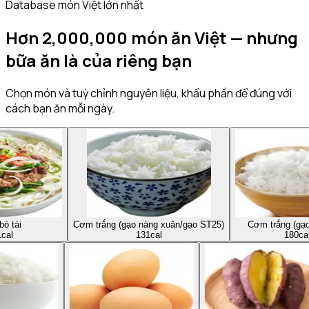
Database món Việt lớn nhất
Hơn 2,000,000 món ăn Việt — nhưng
bữa ăn là của riêng bạn
Chọn món và tuỳ chỉnh nguyên liệu, khẩu phần để đúng với
cách bạn ăn mỗi ngày.
Cơm trắng (gạo nàng xuân/gạo ST25)
Cơm trắng (gạo tẻ thơm)
131
cal
180
cal