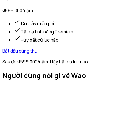
₫599,000
/
năm
14 ngày miễn phí
Tất cả tính năng Premium
Hủy bất cứ lúc nào
Bắt đầu dùng thử
Sau đó
₫599,000
/
năm
. Hủy bất cứ lúc nào.
Người dùng nói gì về Wao