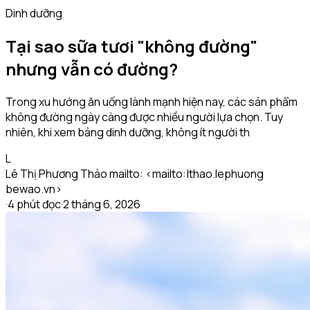
Dinh dưỡng
Tại sao sữa tươi "không đường"
nhưng vẫn có đường?
Trong xu hướng ăn uống lành mạnh hiện nay, các sản phẩm
không đường ngày càng được nhiều người lựa chọn. Tuy
nhiên, khi xem bảng dinh dưỡng, không ít người th
L
Lê Thị Phương Thảo mailto: <mailto:|thao.lephuong
bewao.vn>
·
4
phút đọc
·
2 tháng 6, 2026