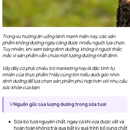
Trong xu hướng ăn uống lành mạnh hiện nay, các sản
phẩm không đường ngày càng được nhiều người lựa chọn.
Tuy nhiên, khi xem bảng dinh dưỡng, không ít người thắc
mắc vì sản phẩm vẫn chứa một lượng đường nhất định.
Vậy đây có phải chiêu trò marketing hay là đặc tính tự
nhiên của thực phẩm? Hãy cùng tìm hiểu dưới góc nhìn
dinh dưỡng để lựa chọn sản phẩm phù hợp hơn với nhu cầu
sức khỏe của bạn.
💡
Nguồn gốc của lượng đường trong sữa tươi
Sữa bò tươi nguyên chất, ngay cả khi vừa được vắt và
hoàn toàn không trải qua bất kỳ quá trình bổ sung chất