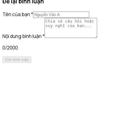
Để lại bình luận
Tên của bạn
*
Nội dung bình luận
*
0
/2000
Gửi bình luận