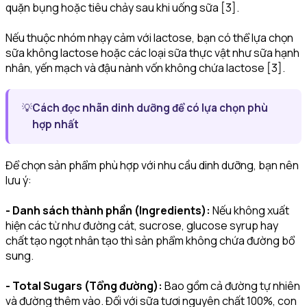
quặn bụng hoặc tiêu chảy sau khi uống sữa [3].
Nếu thuộc nhóm nhạy cảm với lactose, bạn có thể lựa chọn
sữa không lactose hoặc các loại sữa thực vật như sữa hạnh
nhân, yến mạch và đậu nành vốn không chứa lactose [3].
💡
Cách đọc nhãn dinh dưỡng để có lựa chọn phù
hợp nhất
Để chọn sản phẩm phù hợp với nhu cầu dinh dưỡng, bạn nên
lưu ý:
- Danh sách thành phần (Ingredients):
Nếu không xuất
hiện các từ như đường cát, sucrose, glucose syrup hay
chất tạo ngọt nhân tạo thì sản phẩm không chứa đường bổ
sung.
- Total Sugars (Tổng đường):
Bao gồm cả đường tự nhiên
và đường thêm vào. Đối với sữa tươi nguyên chất 100%, con