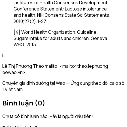
Institutes of Health Consensus Development
Conference Statement: Lactose intolerance
and health. NIH Consens State Sci Statements.
2010;27(2):1-27.
[4] World Health Organization. Guideline:
Sugars intake for adults and children. Geneva:
WHO; 2015.
L
Lê Thị Phương Thảo mailto: <mailto:|thao.lephuong
bewao.vn>
Chuyên gia dinh dưỡng tại Wao — Ứng dụng theo dõi calo số
1 Việt Nam.
Bình luận (
0
)
Chưa có bình luận nào. Hãy là người đầu tiên!