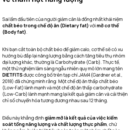
Sai lầm đầu tiên của người giảm cân là đồng nhất khái niệm
chất béo trong chế độ ăn (Dietary fat)
với
mỡ cơ thể
(Body fat)
.
Khi bạn cắt toàn bộ chất béo để giảm calo, cơ thể sẽ có xu
hướng bù đắp lại năng lượng bằng cách tăng tiêu thụ nhóm
đại lượng khác, thường là Carbohydrate (Carb). Thực tế,
một thử nghiệm lâm sàng ngẫu nhiên quy mô lớn mang tên
DIETFITS
được công bố trên tạp chí
JAMA
(Gardner et al.,
2018) đã chứng minh rằng: Một chế độ ăn thấp chất béo
(Low-Fat) lành mạnh và một chế độ ăn thấp carbohydrate
(Low-Carb) lành mạnh mang lại kết quả giảm cân và cải thiện
chỉ số chuyển hóa tương đương nhau sau 12 tháng.
Điều này khẳng định
giảm mỡ là kết quả của việc kiểm
soát tổng năng lượng và chất lượng thực phẩm
, chứ