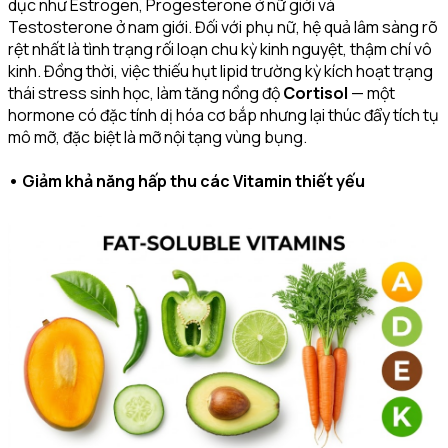
dục như Estrogen, Progesterone ở nữ giới và
Testosterone ở nam giới. Đối với phụ nữ, hệ quả lâm sàng rõ
rệt nhất là tình trạng rối loạn chu kỳ kinh nguyệt, thậm chí vô
kinh. Đồng thời, việc thiếu hụt lipid trường kỳ kích hoạt trạng
thái stress sinh học, làm tăng nồng độ
Cortisol
— một
hormone có đặc tính dị hóa cơ bắp nhưng lại thúc đẩy tích tụ
mô mỡ, đặc biệt là mỡ nội tạng vùng bụng.
• Giảm khả năng hấp thu các Vitamin thiết yếu