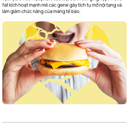
fat kích hoạt mạnh mẽ các gene gây tích tụ mỡ nội tạng và
làm giảm chức năng của màng tế bào.