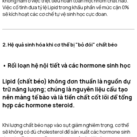
không nằm ở việc triệt tiêu hoàn toàn một nhóm chất nào.
Việc cố tình đưa tỷ lệ Lipid trong khẩu phần về mức cận 0%
sẽ kích hoạt các cơ chế tự vệ sinh học cực đoan.
2. Hệ quả sinh hóa khi cơ thể bị "bỏ đói" chất béo
• Rối loạn hệ nội tiết và các hormone sinh học
Lipid (chất béo) không đơn thuần là nguồn dự
trữ năng lượng; chúng là nguyên liệu cấu tạo
nên màng tế bào và là tiền chất cốt lõi để tổng
hợp các hormone steroid.
Khi lượng chất béo nạp vào sụt giảm nghiêm trọng, cơ thể
sẽ không có đủ cholesterol để sản xuất các hormone sinh